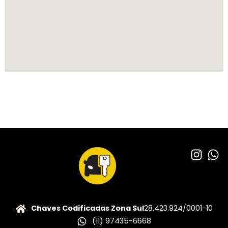
Chaves Codificadas Zona Sul
28.423.924/0001-10
(11) 97435-6668