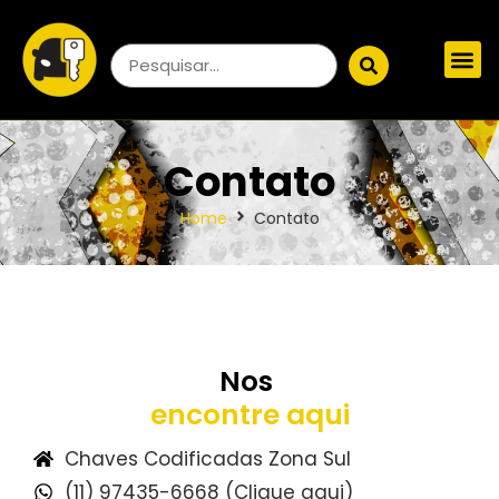
Contato
Home
Contato
Nos
encontre aqui
Chaves Codificadas Zona Sul
(11) 97435-6668 (Clique aqui)