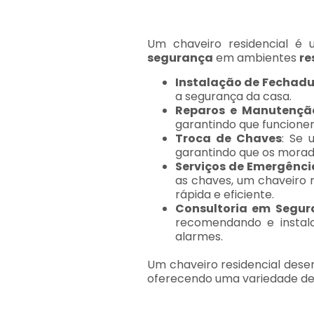
Um chaveiro residencial é 
segurança
em ambientes
re
Instalação de Fechad
a segurança da casa.
Reparos e Manutençã
garantindo que funcion
Troca de Chaves
: Se 
garantindo que os morad
Serviços de Emergênci
as chaves, um chaveiro 
rápida e eficiente.
Consultoria em Segu
recomendando e instala
alarmes.
Um chaveiro residencial dese
oferecendo uma variedade de 