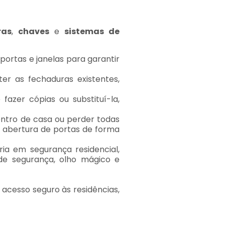
ras
,
chaves
e
sistemas de
portas e janelas para garantir
er as fechaduras existentes,
fazer cópias ou substituí-la,
ntro de casa ou perder todas
e abertura de portas de forma
ria em segurança residencial,
de segurança, olho mágico e
acesso seguro às residências,