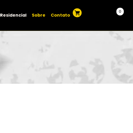
0
Residencial
Sobre
Contato