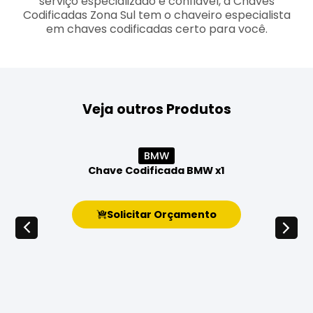
serviço especializado e confiável, a Chaves
Codificadas Zona Sul tem o chaveiro especialista
em chaves codificadas certo para você.
Veja outros Produtos
BMW
Chave Codificada BMW x1
Solicitar Orçamento