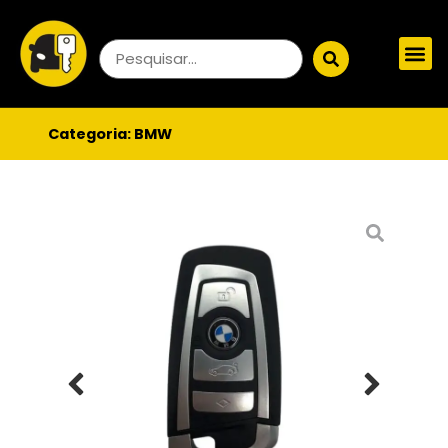
Categoria:
BMW