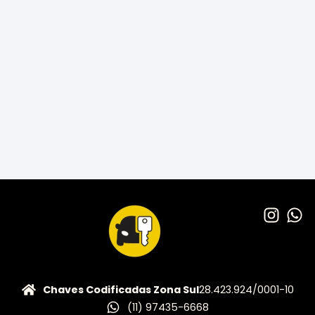
Chaves Codificadas Zona Sul
28.423.924/0001-10
(11) 97435-6668