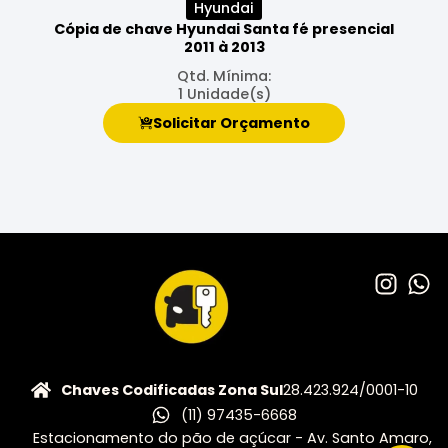
Hyundai
Cópia de chave Hyundai Santa fé presencial
2011 à 2013
Qtd. Mínima:
1 Unidade(s)
Solicitar Orçamento
Chaves Codificadas Zona Sul
28.423.924/0001-10
(11) 97435-6668
Estacionamento do pão de açúcar - Av. Santo Amaro,