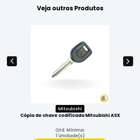
Veja outros Produtos
Mitsubishi
Cópia de chave codificada Mitsubishi ASX
Qtd. Mínima:
1 Unidade(s)