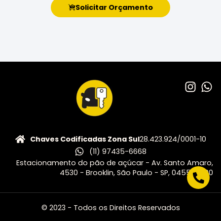
Solicitar Orçamento
Chaves Codificadas Zona Sul
28.423.924/0001-10
(11) 97435-6668
Estacionamento do pão de açúcar - Av. Santo Amaro,
4530 - Brooklin, São Paulo - SP, 04556-500
© 2023 - Todos os Direitos Reservados