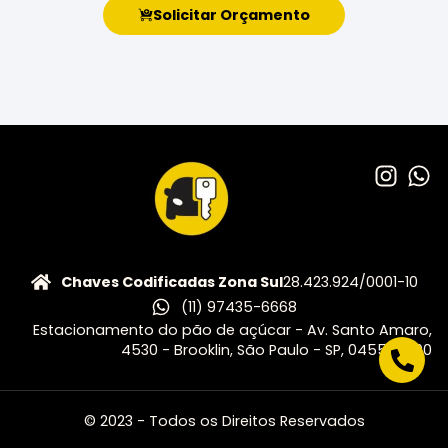
Solicitar Orçamento
Chaves Codificadas Zona Sul
28.423.924/0001-10
(11) 97435-6668
Estacionamento do pão de açúcar - Av. Santo Amaro,
4530 - Brooklin, São Paulo - SP, 04556-500
© 2023 - Todos os Direitos Reservados