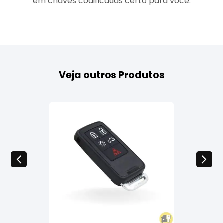
em chaves codificadas certo para você.
Veja outros Produtos