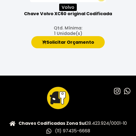
Volvo
Chave Volvo XC60 original Codificada
Qtd. Mínima:
1 Unidade(s)
Solicitar Orçamento
Chaves Codificadas Zona Sul
28.423.924/0001-10
(11) 97435-6668