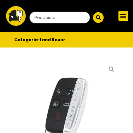
Categoria:
Land Rover