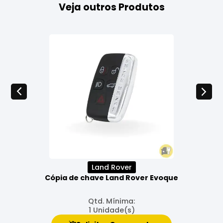
Veja outros Produtos
Land Rover
Cópia de chave Land Rover Evoque
Qtd. Mínima:
1 Unidade(s)