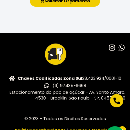
Solicitar Orçamento
Chaves Codificadas Zona Sul
28.423.924/0001-10
(11) 97435-6668
Estacionamento do pão de açúcar - Av. Santo Amaro,
4530 - Brooklin, São Paulo - SP, 04556-500
© 2023 - Todos os Direitos Reservados