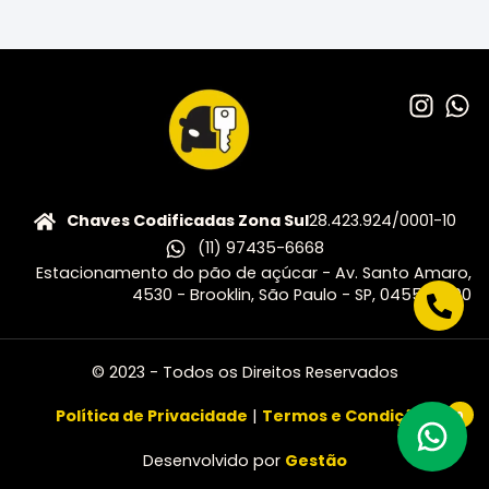
Chaves Codificadas Zona Sul
28.423.924/0001-10
(11) 97435-6668
Estacionamento do pão de açúcar - Av. Santo Amaro,
4530 - Brooklin, São Paulo - SP, 04556-500
© 2023 - Todos os Direitos Reservados
Política de Privacidade
|
Termos e Condições
0
Desenvolvido por
Gestão