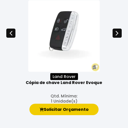
Land Rover
Cópia de chave Land Rover Evoque
Qtd. Mínima:
1 Unidade(s)
Solicitar Orçamento