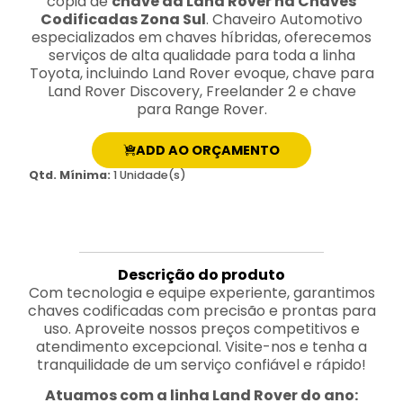
cópia de
chave da Land Rover na Chaves
Codificadas Zona Sul
. Chaveiro Automotivo
especializados em chaves híbridas, oferecemos
serviços de alta qualidade para toda a linha
Toyota, incluindo Land Rover evoque, chave para
Land Rover Discovery, Freelander 2 e chave
para Range Rover.
ADD AO ORÇAMENTO
Qtd. Mínima:
1 Unidade(s)
Descrição do produto
Com tecnologia e equipe experiente, garantimos
chaves codificadas com precisão e prontas para
uso. Aproveite nossos preços competitivos e
atendimento excepcional. Visite-nos e tenha a
tranquilidade de um serviço confiável e rápido!
Atuamos com a linha Land Rover do ano: