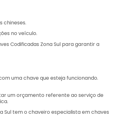
s chineses.
ões no veículo.
ves Codificadas Zona Sul para garantir a
a com uma chave que esteja funcionando.
tar um orçamento referente ao serviço de
ica.
a Sul tem o chaveiro especialista em chaves