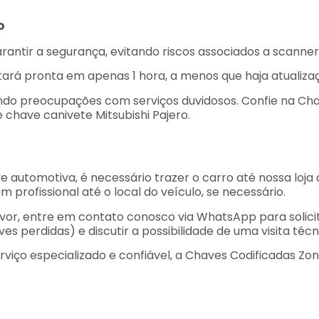
o
antir a segurança, evitando riscos associados a scanner
tará pronta em apenas 1 hora, a menos que haja atualizaç
ando preocupações com serviços duvidosos. Confie na Cha
 chave canivete Mitsubishi Pajero.
ve automotiva, é necessário trazer o carro até nossa loj
profissional até o local do veículo, se necessário.
vor, entre em contato conosco via WhatsApp para solici
 perdidas) e discutir a possibilidade de uma visita técn
iço especializado e confiável, a Chaves Codificadas Zon