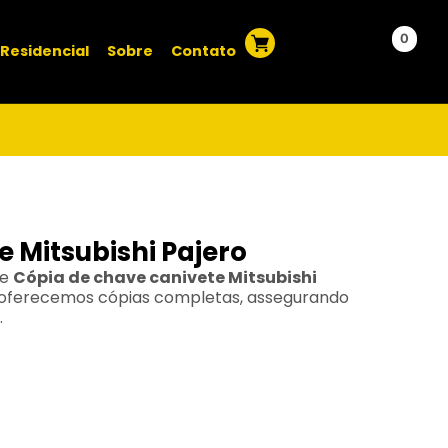
0
Residencial
Sobre
Contato
 Mitsubishi Pajero
de
Cópia de chave canivete Mitsubishi
, oferecemos cópias completas, assegurando
.