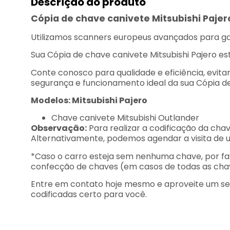
Descrição do produto
Cópia de chave canivete Mitsubishi Pajer
Utilizamos scanners europeus avançados para gar
Sua Cópia de chave canivete Mitsubishi Pajero es
Conte conosco para qualidade e eficiência, evit
segurança e funcionamento ideal da sua Cópia de
Modelos: Mitsubishi Pajero
Chave canivete Mitsubishi Outlander
Observação:
Para realizar a codificação da cha
Alternativamente, podemos agendar a visita de um 
*Caso o carro esteja sem nenhuma chave, por fa
confecção de chaves (em casos de todas as chaves
Entre em contato hoje mesmo e aproveite um serv
codificadas certo para você.