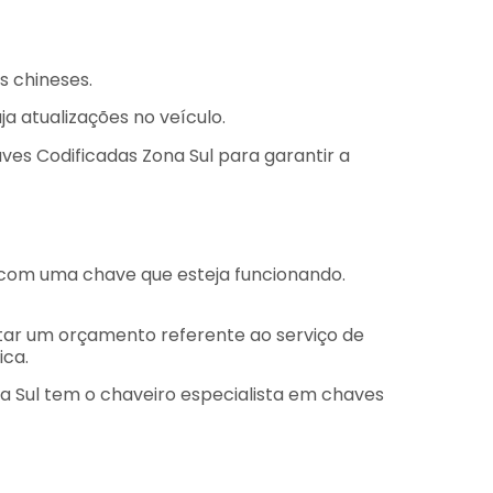
s chineses.
a atualizações no veículo.
ves Codificadas Zona Sul para garantir a
a com uma chave que esteja funcionando.
tar um orçamento referente ao serviço de
ica.
a Sul tem o chaveiro especialista em chaves