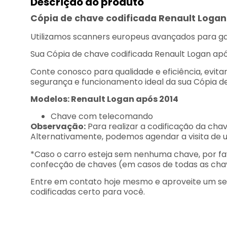
Descrição do produto
Cópia de chave codificada Renault Logan
Utilizamos scanners europeus avançados para gar
Sua Cópia de chave codificada Renault Logan apó
Conte conosco para qualidade e eficiência, evit
segurança e funcionamento ideal da sua Cópia de
Modelos: Renault Logan após 2014
Chave com telecomando
Observação:
Para realizar a codificação da cha
Alternativamente, podemos agendar a visita de um 
*Caso o carro esteja sem nenhuma chave, por fa
confecção de chaves (em casos de todas as chaves
Entre em contato hoje mesmo e aproveite um serv
codificadas certo para você.