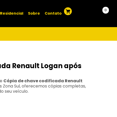
0
Residencial
Sobre
Contato
ada Renault Logan após
de
Cópia de chave codificada Renault
s Zona Sul, oferecemos cópias completas,
o seu veículo.