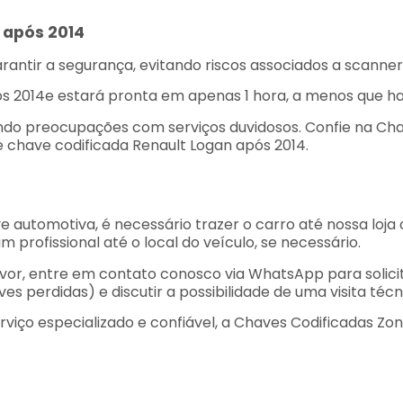
 após 2014
antir a segurança, evitando riscos associados a scanner
s 2014e estará pronta em apenas 1 hora, a menos que haj
ando preocupações com serviços duvidosos. Confie na Cha
 chave codificada Renault Logan após 2014.
ve automotiva, é necessário trazer o carro até nossa loj
profissional até o local do veículo, se necessário.
vor, entre em contato conosco via WhatsApp para solici
 perdidas) e discutir a possibilidade de uma visita técn
iço especializado e confiável, a Chaves Codificadas Zon